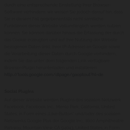
durch eine entsprechende Einstellung Ihrer Browser-
Software verhindern; wir weisen Sie jedoch darauf hin, dass
Sie in diesem Fall gegebenenfalls nicht sämtliche
Funktionen dieser Website vollumfänglich werden nutzen
können. Sie können darüber hinaus die Erfassung der durch
das Cookie erzeugten und auf Ihre Nutzung der Website
bezogenen Daten (inkl. Ihrer IP-Adresse) an Google sowie
die Verarbeitung dieser Daten durch Google verhindern,
indem Sie das unter dem folgenden Link verfügbare
Browser-Plugin herunterladen und installieren:
http://tools.google.com/dlpage/gaoptout?hl=de
.
Social PlugIns
Auf dieser Website werden PlugIns des sozialen Netzwerk
Facebook, Facebook Inc., Menlo Park, California, United
States, in Form eines „Like-Button“ und/oder des sozialen
Netzwerks Google Plus der Google Inc., 1600 Amphitheatre
Parkway, Mountain View, CA 94043, United States, in Form