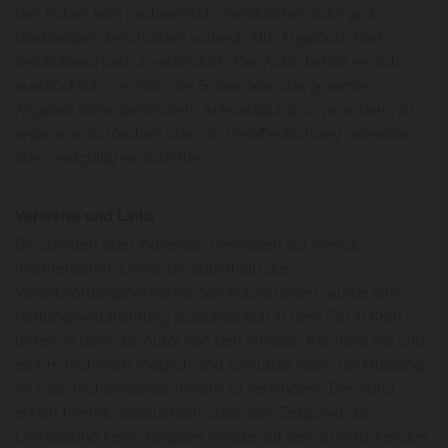
des Autors kein nachweislich vorsätzliches oder grob
fahrlässiges Verschulden vorliegt. Alle Angebote sind
freibleibend und unverbindlich. Der Autor behält es sich
ausdrücklich vor, Teile der Seiten oder das gesamte
Angebot ohne gesonderte Ankündigung zu verändern, zu
ergänzen, zu löschen oder die Veröffentlichung zeitweise
oder endgültig einzustellen.
Verweise und Links
Bei direkten oder indirekten Verweisen auf fremde
Internetseiten (Links), die außerhalb des
Verantwortungsbereiches des Autors liegen, würde eine
Haftungsverpflichtung ausschließlich in dem Fall in Kraft
treten, in dem der Autor von den Inhalten Kenntnis hat und
es ihm technisch möglich und zumutbar wäre, die Nutzung
im Falle rechtswidriger Inhalte zu verhindern. Der Autor
erklärt hiermit ausdrücklich, dass zum Zeitpunkt der
Linksetzung keine illegalen Inhalte auf den zu verlinkenden