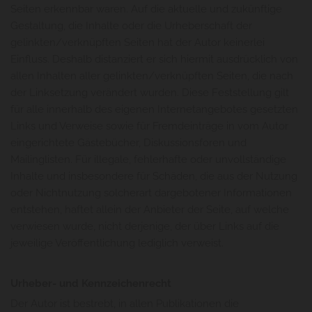
Seiten erkennbar waren. Auf die aktuelle und zukünftige
Gestaltung, die Inhalte oder die Urheberschaft der
gelinkten/verknüpften Seiten hat der Autor keinerlei
Einfluss. Deshalb distanziert er sich hiermit ausdrücklich von
allen Inhalten aller gelinkten/verknüpften Seiten, die nach
der Linksetzung verändert wurden. Diese Feststellung gilt
für alle innerhalb des eigenen Internetangebotes gesetzten
Links und Verweise sowie für Fremdeinträge in vom Autor
eingerichtete Gästebücher, Diskussionsforen und
Mailinglisten. Für illegale, fehlerhafte oder unvollständige
Inhalte und insbesondere für Schäden, die aus der Nutzung
oder Nichtnutzung solcherart dargebotener Informationen
entstehen, haftet allein der Anbieter der Seite, auf welche
verwiesen wurde, nicht derjenige, der über Links auf die
jeweilige Veröffentlichung lediglich verweist.
Urheber- und Kennzeichenrecht
Der Autor ist bestrebt, in allen Publikationen die