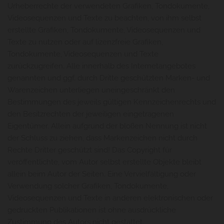
Urheberrechte der verwendeten Grafiken, Tondokumente,
Videosequenzen und Texte zu beachten, von ihm selbst
erstellte Grafiken, Tondokumente, Videosequenzen und
Texte zu nutzen oder auf lizenzfreie Grafiken,
Tondokumente, Videosequenzen und Texte
zurückzugreifen. Alle innerhalb des Internetangebotes
genannten und ggf. durch Dritte geschützten Marken- und
Warenzeichen unterliegen uneingeschränkt den
Bestimmungen des jeweils gültigen Kennzeichenrechts und
den Besitzrechten der jeweiligen eingetragenen
Eigentümer. Allein aufgrund der bloßen Nennung ist nicht
der Schluss zu ziehen, dass Markenzeichen nicht durch
Rechte Dritter geschützt sind! Das Copyright für
veröffentlichte, vom Autor selbst erstellte Objekte bleibt
allein beim Autor der Seiten. Eine Vervielfältigung oder
Verwendung solcher Grafiken, Tondokumente,
Videosequenzen und Texte in anderen elektronischen oder
gedruckten Publikationen ist ohne ausdrückliche
Zustimmung des Autors nicht gestattet.