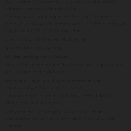
Zugriffszeiten, Eingaben), Kommunikationsdaten (zB. IP-
Adresse, Browsertyp, Betriebssystem)
Kategorien von Empfängern: Webhosting-CDN Anbieter
(mono solutions ApS., Dänemark, Amagerfælledvej 106 2300
Copenhagen), SSL-Zertifikatsanbieter
Übermittlung in Drittländer: Nicht geplant.
Speicherdauer: max. 30 Tage
6.2. Bearbeitung von Anfragen
Zweck: Nutzer:innen sollen über Formulare Fragen stellen
oder Termine buchen können.
Rechtsgrundlage: berechtigtes Interesse an der
Beantwortung (Art 6 Abs 1 lit f DSGVO)
Datenarten: Kontaktdaten (zB. Name, E-Mail, Telefon),
Inhalte von Freitextfeldern
Kategorien von Empfängern: Cloud- und. E-Mail-
Dienstleister, Kontaktformular-Anbieter, Buchungstool-
Anbieter