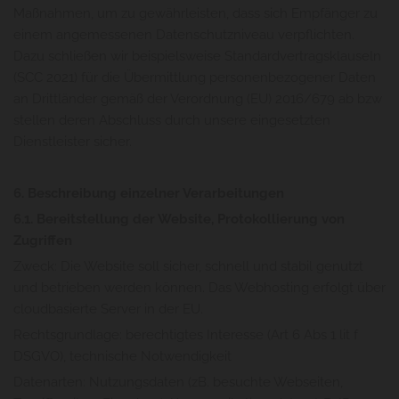
Maßnahmen, um zu gewährleisten, dass sich Empfänger zu
einem angemessenen Datenschutzniveau verpflichten.
Dazu schließen wir beispielsweise Standardvertragsklauseln
(SCC 2021) für die Übermittlung personenbezogener Daten
an Drittländer gemäß der Verordnung (EU) 2016/679 ab bzw
stellen deren Abschluss durch unsere eingesetzten
Dienstleister sicher.
6. Beschreibung einzelner Verarbeitungen
6.1. Bereitstellung der Website, Protokollierung von
Zugriffen
Zweck: Die Website soll sicher, schnell und stabil genutzt
und betrieben werden können. Das Webhosting erfolgt über
cloudbasierte Server in der EU.
Rechtsgrundlage: berechtigtes Interesse (Art 6 Abs 1 lit f
DSGVO), technische Notwendigkeit
Datenarten: Nutzungsdaten (zB. besuchte Webseiten,