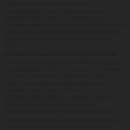
verfassen oder uns Nachrichten zusenden.
Auskunftsanfragen und die Geltendmachung von
Betroffenenrechten können am effektivsten bei den
Anbietern geltend gemacht werden. Nur die Anbieter haben
jeweils Zugriff auf die Daten der Nutzer und können direkt
entsprechende Maßnahmen ergreifen und Auskünfte
geben.
6.6. Cookies und vergleichbare Tracking-Technologien
Wir können Cookies und ähnliche Tracking-Technologien
(wie Web-Beacons und Pixel) verwenden, um Informationen
zu sammeln, wie mit unseren Diensten interagiert wird.
Einige Online-Tracking-Technologien helfen uns, die
Sicherheit unserer Dienste und Ihres Kontos
aufrechtzuerhalten, Abstürze zu verhindern, Fehler zu
beheben, Ihre Einstellungen zu speichern und
grundlegende Funktionen der Website zu unterstützen.
Auf Basis einer Einwilligung unserer Nutzer:innen, gestatten
wir auch Dritten und Dienstanbietern, Online-Tracking-