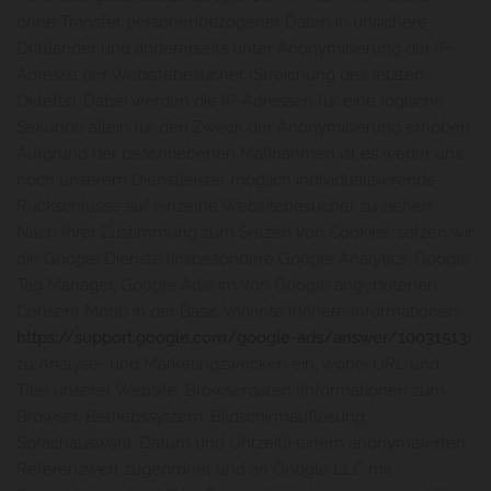
ohne Transfer personenbezogener Daten in unsichere
Drittländer und andererseits unter Anonymisierung der IP-
Adresse der Websitebesucher (Streichung des letzten
Oktetts). Dabei werden die IP-Adressen für eine logische
Sekunde allein für den Zweck der Anonymisierung erhoben.
Aufgrund der beschriebenen Maßnahmen ist es weder uns
noch unserem Dienstleister möglich individualisierende
Rückschlüsse auf einzelne Websitebesucher zu ziehen.
Nach Ihrer Zustimmung zum Setzen von Cookies, setzen wir
die Google Dienste (insbesondere Google Analytics, Google
Tag Manager, Google Ads) im von Google angebotenen
Consent Mode in der Basic Variante (nähere Informationen:
https://support.google.com/google-ads/answer/10031513
)
zu Analyse- und Marketingzwecken ein, wobei URL und
Titel unserer Website, Browserdaten [Informationen zum
Browser, Betriebssystem, Bildschirmauflösung,
Sprachauswahl, Datum und Uhrzeit]) einem anonymisierten
Referenzwert zugeordnet und an Google LLC mit