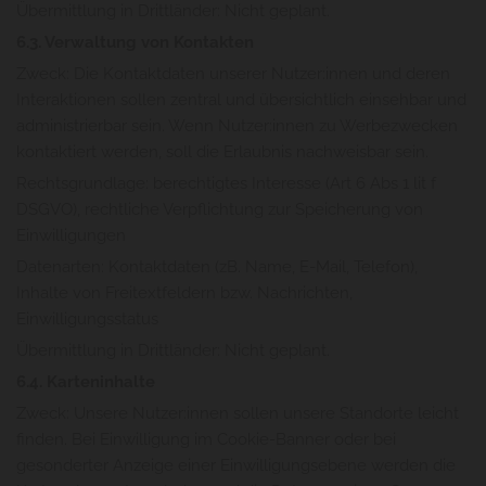
Übermittlung in Drittländer: Nicht geplant.
6.3. Verwaltung von Kontakten
Zweck: Die Kontaktdaten unserer Nutzer:innen und deren
Interaktionen sollen zentral und übersichtlich einsehbar und
administrierbar sein. Wenn Nutzer:innen zu Werbezwecken
kontaktiert werden, soll die Erlaubnis nachweisbar sein.
Rechtsgrundlage: berechtigtes Interesse (Art 6 Abs 1 lit f
DSGVO), rechtliche Verpflichtung zur Speicherung von
Einwilligungen
Datenarten: Kontaktdaten (zB. Name, E-Mail, Telefon),
Inhalte von Freitextfeldern bzw. Nachrichten,
Einwilligungsstatus
Übermittlung in Drittländer: Nicht geplant.
6.4. Karteninhalte
Zweck: Unsere Nutzer:innen sollen unsere Standorte leicht
finden. Bei Einwilligung im Cookie-Banner oder bei
gesonderter Anzeige einer Einwilligungsebene werden die