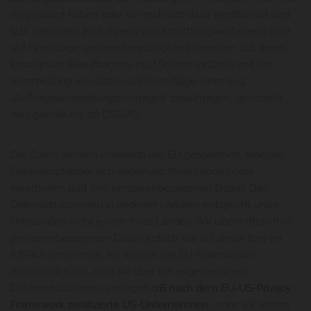
eingewilligt haben oder wir rechtlich dazu verpflichtet sind
(z.B. Behörden im Rahmen von Ermittlungsverfahren) oder
auf Grundlage unserer berechtigten Interessen (z.B. beim
Einsatz von Beauftragten, etc.) Sofern wir Dritte mit der
Verarbeitung von Daten auf Grundlage eines sog.
„Auftragsverarbeitungsvertrages“ beauftragen, geschieht
dies gemäß Art. 28 DSGVO.
Die Daten werden innerhalb der EU gespeichert. Manche
Datenempfänger sich außerhalb Ihres Landes oder
verarbeiten dort Ihre personenbezogenen Daten. Das
Datenschutzniveau in anderen Ländern entspricht unter
Umständen nicht jenem Ihres Landes. Wir übermitteln Ihre
personenbezogenen Daten jedoch nur in Länder bzw an
(US-)Unternehmen, für welche die EU-Kommission
entschieden hat, dass sie über ein angemessenes
Datenschutzniveau verfügen (
zB nach dem EU-US-Privacy
Framework zertifizierte US-Unternehmen
), oder wir setzen