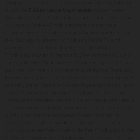
ausgeschlossen werden kann, haben wir mit dem Anbieter
zudem die
EU-Standardvertragsklauseln
abgeschlossen.
Unter dem Cookie-Symbol links auf jeder Seite können Sie
in unserem Cookie—Einwilligungstool die maximale
Lebensdauer der Google Analytics Cookies einsehen und
Ihre Einwilligung jederzeit mit Wirkung für die Zukunft
widerrufen. Die Rechtmäßigkeit der aufgrund der
Einwilligung bis zum Widerruf erfolgten Verarbeitung bleibt
davon unberührt. Sie können die Speicherung von Cookies
auch von vornherein durch eine entsprechende Einstellung
Ihrer Browser-Software verhindern. Wenn Sie Ihren Browser
so konfigurieren, dass alle Cookies abgelehnt werden, kann
es jedoch zu Einschränkung von Funktionalitäten auf dieser
und anderen Websites kommen. Sie können darüber hinaus
die Erfassung der durch das Cookie erzeugten und auf Ihre
Nutzung der Website bezogenen Daten (inkl. Ihrer IP-
Adresse) an Google sowie die Verarbeitung dieser Daten
durch Google verhindern, indem Sie: Ihre Einwilligung in das
Setzen des Cookies nicht erteilen oder das Browser-Add-on