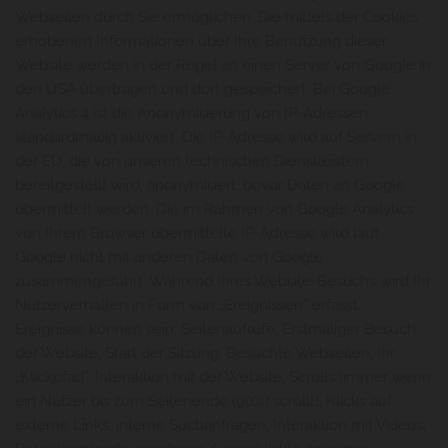
Webseiten durch Sie ermöglichen. Die mittels der Cookies
erhobenen Informationen über Ihre Benutzung dieser
Website werden in der Regel an einen Server von Google in
den USA übertragen und dort gespeichert. Bei Google
Analytics 4 ist die Anonymisierung von IP-Adressen
standardmäßig aktiviert. Die IP-Adresse wird auf Servern in
der EU, die von unseren technischen Dienstleistern
bereitgestellt wird, anonymisiert, bevor Daten an Google
übermittelt werden. Die im Rahmen von Google Analytics
von Ihrem Browser übermittelte IP-Adresse wird laut
Google nicht mit anderen Daten von Google
zusammengeführt. Während Ihres Website-Besuchs wird Ihr
Nutzerverhalten in Form von „Ereignissen“ erfasst.
Ereignisse können sein: Seitenaufrufe, Erstmaliger Besuch
der Website, Start der Sitzung, Besuchte Webseiten, Ihr
„Klickpfad“, Interaktion mit der Website, Scrolls (immer wenn
ein Nutzer bis zum Seitenende (90%) scrollt), Klicks auf
externe Links, interne Suchanfragen, Interaktion mit Videos,