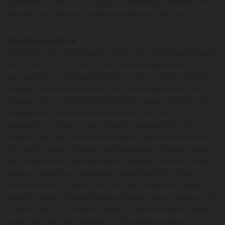
Standorten in den USA („Google“) übertragen werden. Wir
berufen uns dabei als Rechtsgrundlage auf Art 6 Abs 1 lit a
DSGVO.
Google Analytics 4
Soweit Sie Ihre Einwilligung erklärt haben (Rechtsgrundlage:
Art 6 Abs 1 S 1 lit.a DSGVO und Umsetzungsgesetzen zur
europäischen E-Privacy-Richtlinie), wird auf dieser Website
Google Analytics 4 eingesetzt, ein Webanalysedienst der
Google LLC. Im Auftrag des Betreibers dieser Website wird
Google diese Informationen benutzen, um Ihre
pseudonyme Nutzung der Website auszuwerten und um
Reports über die Website-Aktivitäten zusammenzustellen.
Die durch Google Analytics bereitgestellten Reports dienen
der Analyse der Leistung unserer Website und des Erfolgs
unserer Marketing-Kampagnen. Verantwortliche Stelle für
Nutzer in der EU/ dem EWR und der Schweiz ist Google
Ireland Limited, Google Building Gordon House, 4 Barrow St,
Dublin, D04 E5W5, Irland („Google“). Dabei werden Cookies
verwendet, die eine Analyse der Benutzung unserer